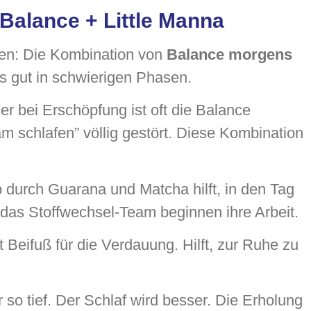
Balance + Little Manna
ren: Die Kombination von
Balance morgens
s gut in schwierigen Phasen.
 bei Erschöpfung ist oft die Balance
am schlafen” völlig gestört. Diese Kombination
b durch Guarana und Matcha hilft, in den Tag
as Stoffwechsel-Team beginnen ihre Arbeit.
mit Beifuß für die Verdauung. Hilft, zur Ruhe zu
 so tief. Der Schlaf wird besser. Die Erholung