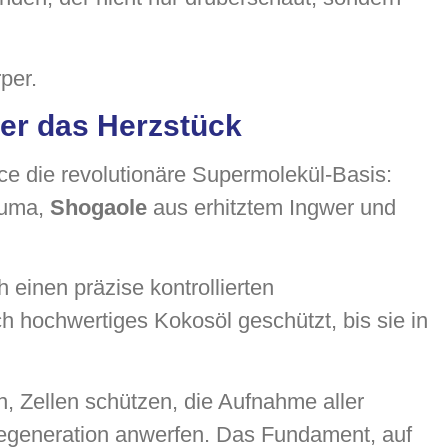
per.
er das Herzstück
nce die revolutionäre Supermolekül-Basis:
kuma,
Shogaole
aus erhitztem Ingwer und
einen präzise kontrollierten
h hochwertiges Kokosöl geschützt, bis sie in
 Zellen schützen, die Aufnahme aller
Regeneration anwerfen. Das Fundament, auf