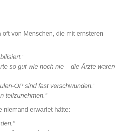
ft von Menschen, die mit ernsteren
lisiert.”
e so gut wie noch nie – die Ärzte waren
ulen-OP sind fast verschwunden.”
n teilzunehmen.”
 niemand erwartet hätte:
den.”