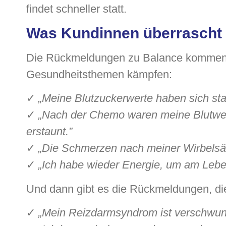
findet schneller statt.
Was Kundinnen überrascht
Die Rückmeldungen zu Balance kommen o
Gesundheitsthemen kämpfen:
✓
„Meine Blutzuckerwerte haben sich stabi
✓
„Nach der Chemo waren meine Blutwert
erstaunt.”
✓
„Die Schmerzen nach meiner Wirbelsä
✓
„Ich habe wieder Energie, um am Lebe
Und dann gibt es die Rückmeldungen, die
✓
„Mein Reizdarmsyndrom ist verschwun