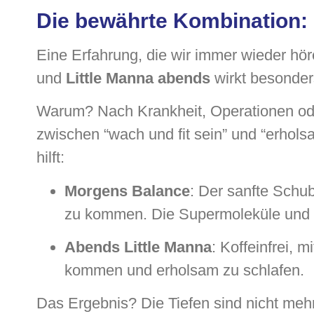
Die bewährte Kombination: 
Eine Erfahrung, die wir immer wieder hö
und
Little Manna abends
wirkt besonder
Warum? Nach Krankheit, Operationen oder
zwischen “wach und fit sein” und “erhols
hilft:
Morgens Balance
: Der sanfte Schu
zu kommen. Die Supermoleküle und d
Abends Little Manna
: Koffeinfrei, 
kommen und erholsam zu schlafen.
Das Ergebnis? Die Tiefen sind nicht mehr