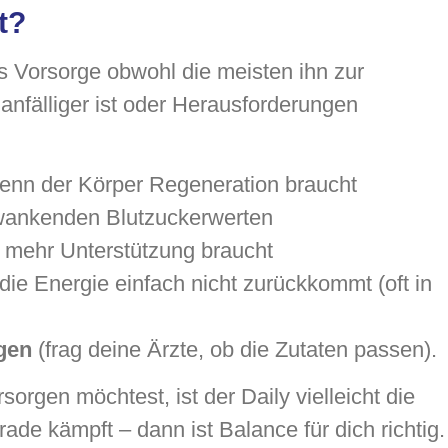
t?
 Vorsorge obwohl die meisten ihn zur
nfälliger ist oder Herausforderungen
wenn der Körper Regeneration braucht
ankenden Blutzuckerwerten
s mehr Unterstützung braucht
die Energie einfach nicht zurückkommt (oft in
gen
(frag deine Ärzte, ob die Zutaten passen).
rgen möchtest, ist der Daily vielleicht die
de kämpft – dann ist Balance für dich richtig.