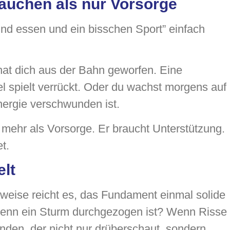
rauchen als nur Vorsorge
und essen und ein bisschen Sport” einfach
 hat dich aus der Bahn geworfen. Eine
sel spielt verrückt. Oder du wachst morgens auf
Energie verschwunden ist.
mehr als Vorsorge. Er braucht Unterstützung.
t.
lt
erweise reicht es, das Fundament einmal solide
 wenn ein Sturm durchgezogen ist? Wenn Risse
den, der nicht nur drüberschaut, sondern