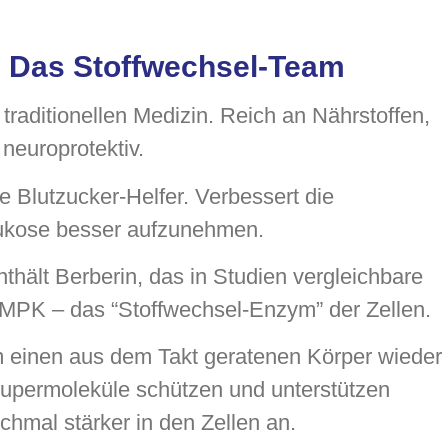
 Das Stoffwechsel-Team
traditionellen Medizin. Reich an Nährstoffen,
 neuroprotektiv.
e Blutzucker-Helfer. Verbessert die
 Glukose besser aufzunehmen.
nthält Berberin, das in Studien vergleichbare
 AMPK – das “Stoffwechsel-Enzym” der Zellen.
m einen aus dem Takt geratenen Körper wieder
 Supermoleküle schützen und unterstützen
hmal stärker in den Zellen an.