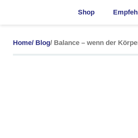
Shop
Empfeh
Home
/ Blog
/ Balance – wenn der Körpe