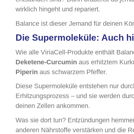
wirklich hingeht und repariert.
Balance ist dieser Jemand für deinen Kör
Die Supermoleküle: Auch hi
Wie alle ViriaCell-Produkte enthält Bala
Deketene-Curcumin
aus erhitztem Kur
Piperin
aus schwarzem Pfeffer.
Diese Supermoleküle entstehen nur durch 
Erhitzungsprozess – und sie werden durc
deinen Zellen ankommen.
Was sie dort tun? Entzündungen hemmen,
anderen Nährstoffe verstärken und die 