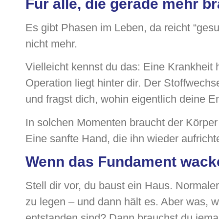
Für alle, die gerade mehr b
Es gibt Phasen im Leben, da reicht “ges
nicht mehr.
Vielleicht kennst du das: Eine Krankheit
Operation liegt hinter dir. Der Stoffwech
und fragst dich, wohin eigentlich deine 
In solchen Momenten braucht der Körper 
Eine sanfte Hand, die ihn wieder aufrichte
Wenn das Fundament wacke
Stell dir vor, du baust ein Haus. Normal
zu legen – und dann hält es. Aber was,
entstanden sind? Dann brauchst du jeman