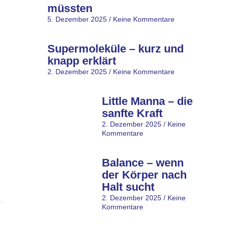
müssten
5. Dezember 2025
Keine Kommentare
Supermoleküle – kurz und
knapp erklärt
2. Dezember 2025
Keine Kommentare
Little Manna – die
sanfte Kraft
2. Dezember 2025
Keine
Kommentare
Balance – wenn
der Körper nach
Halt sucht
2. Dezember 2025
Keine
Kommentare