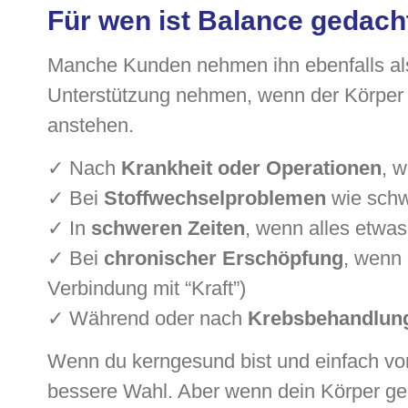
Für wen ist Balance gedach
Manche Kunden nehmen ihn ebenfalls als
Unterstützung nehmen, wenn der Körper a
anstehen.
✓ Nach
Krankheit oder Operationen
, 
✓ Bei
Stoffwechselproblemen
wie schw
✓ In
schweren Zeiten
, wenn alles etwa
✓ Bei
chronischer Erschöpfung
, wenn 
Verbindung mit “Kraft”)
✓ Während oder nach
Krebsbehandlun
Wenn du kerngesund bist und einfach vorso
bessere Wahl. Aber wenn dein Körper gera