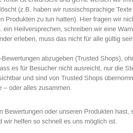
cht (z.B. haben wir russischsprachige Texte 
n Produkten zu tun hatten). Hier fragen wir nic
.B. ein Heilversprechen, schreiben wir eine W
 erleben, muss das nicht für alle gültig sein
ne-Bewertungen abzugeben (Trusted Shops), oh
dass es für Besucher nicht ausreicht, nur die 
 sichtbar und sind von Trusted Shops übernom
ce – oder alles zusammen.
 Bewertungen oder unseren Produkten hast, sin
wir helfen so schnell es uns möglich ist.