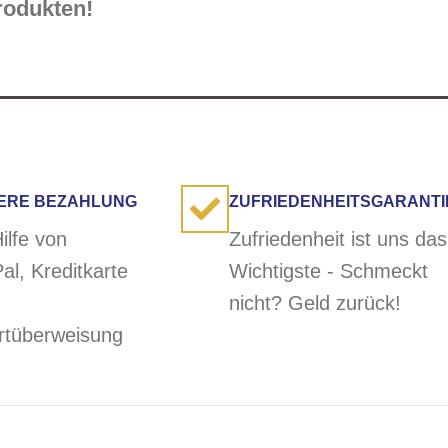
rodukten!
ERE BEZAHLUNG
ZUFRIEDENHEITSGARANTI
ilfe von
Zufriedenheit ist uns das
al, Kreditkarte
Wichtigste - Schmeckt
nicht? Geld zurück!
rtüberweisung