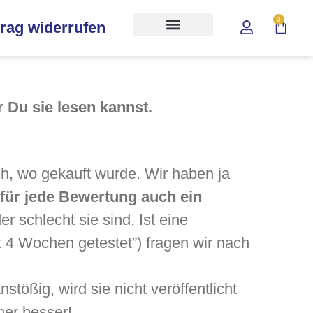
0
trag widerrufen
 Du sie lesen kannst.
ach, wo gekauft wurde. Wir haben ja
 für jede Bewertung auch ein
r schlecht sie sind. Ist eine
t 4 Wochen getestet”) fragen wir nach
tößig, wird sie nicht veröffentlicht
mer besser!