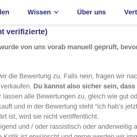
len
Wissen
Über uns
Ver
 verifizierte)
 wurde von uns vorab manuell geprüft, bevor
wir die Bewertung zu. Falls nein, fragen wir n
 verkaufen.
Du kannst also sicher sein, dass
 lassen alle Bewertungen zu, gleich wie gut ode
uft und in der Bewertung steht “ich hab’s jetz
 ist, wird sie nicht veröffentlicht.
gend und / oder rassistisch oder anderweitig ans
e Kritik ist erwünscht und gerne werden wir im