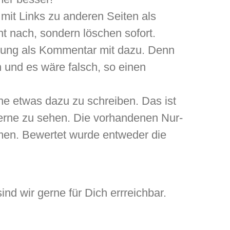
mit Links zu anderen Seiten als
ht nach, sondern löschen sofort.
arnung als Kommentar mit dazu. Denn
 und es wäre falsch, so einen
ne etwas dazu zu schreiben. Das ist
Sterne zu sehen. Die vorhandenen Nur-
men. Bewertet wurde entweder die
d wir gerne für Dich errreichbar.