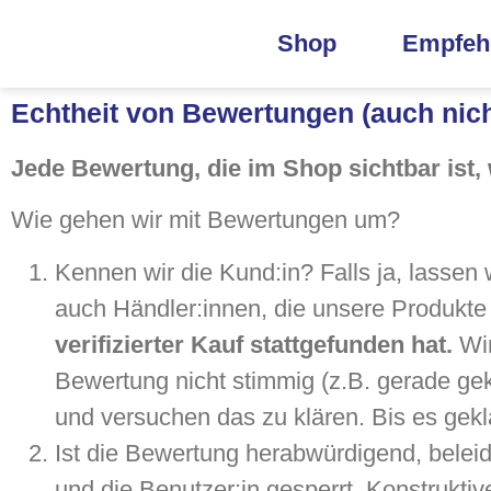
Shop
Empfeh
Echtheit von Bewertungen (auch nicht
Jede Bewertung, die im Shop sichtbar ist,
Wie gehen wir mit Bewertungen um?
Kennen wir die Kund:in? Falls ja, lassen 
auch Händler:innen, die unsere Produkte
verifizierter Kauf stattgefunden hat.
Wir
Bewertung nicht stimmig (z.B. gerade geka
und versuchen das zu klären. Bis es geklärt
Ist die Bewertung herabwürdigend, beleidi
und die Benutzer:in gesperrt. Konstruktiv