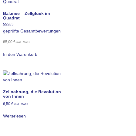
Balance – Zellglück im
Quadrat
Bewertet mit
geprüfte Gesamtbewertungen
4.91
von 5
85,00
€
inkl. MwSt.
In den Warenkorb
Zellnahrung, die Revolution
von Innen
6,50
€
inkl. MwSt.
Weiterlesen