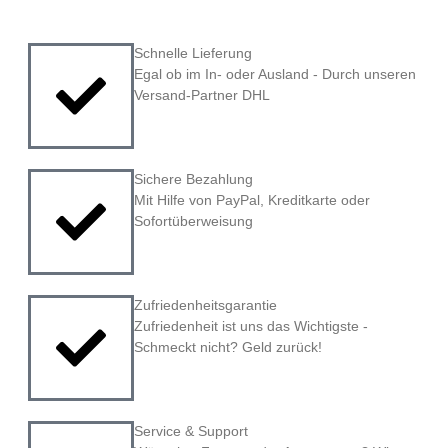
Schnelle Lieferung
Egal ob im In- oder Ausland - Durch unseren
Versand-Partner DHL
Sichere Bezahlung
Mit Hilfe von PayPal, Kreditkarte oder
Sofortüberweisung
Zufriedenheitsgarantie
Zufriedenheit ist uns das Wichtigste -
Schmeckt nicht? Geld zurück!
Service & Support