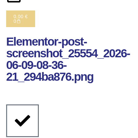
0,00
€
0
Elementor-post-
screenshot_25554_2026-
06-09-08-36-
21_294ba876.png