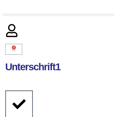
0
Unterschrift1